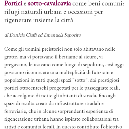
Portici
e
sotto-cavalcavia
come beni comuni:
rifugi naturali urbani e occasioni per
rigenerare insieme la città
di Daniela Ciaffi ed Emanuela Saporito
Come gli uomini preistorici non solo abitavano nelle
grotte, ma vi portavano il bestiame al sicuro, vi
pregavano, le usavano come luogo di sepoltura, così oggi
possiamo riconoscere una molteplicità di funzioni e
popolazioni in tutti quegli spazi “sotto”: dai prestigiosi
portici ottocenteschi progettati per le passeggiate reali,
che accolgono di notte gli abitanti di strada, fino agli
spazi di risulta creati da infrastrutture stradali e
ferroviarie, che in alcune sorprendenti esperienze di
rigenerazione urbana hanno ispirato collaborazioni tra
artisti e comunità locali. In questo contributo l’obiettivo