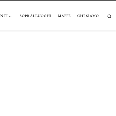
Se
NTI
SOPRALLUOGHI
MAPPE
CHI SIAMO