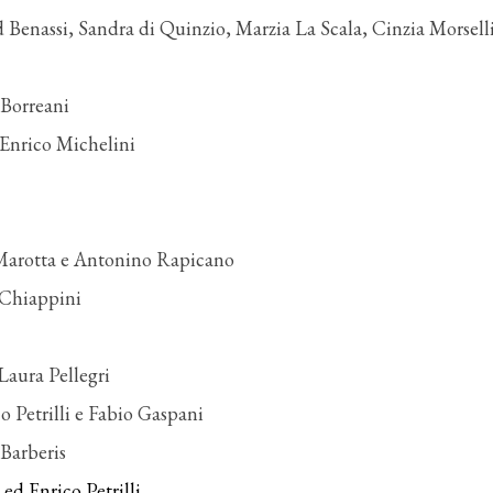
Benassi, Sandra di Quinzio, Marzia La Scala, Cinzia Morselli
 Borreani
 Enrico Michelini
 Marotta e Antonino Rapicano
 Chiappini
Laura Pellegri
o Petrilli e Fabio Gaspani
Barberis
ed Enrico Petrilli