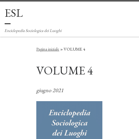
ESL
Passa al contenuto
Enciclopedia Sociologica dei Luoghi
Pagina iniziale
»
VOLUME 4
VOLUME 4
giugno 2021