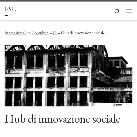
ESL
Passa al contenuto
Search
Men
Pagina iniziale
»
Contributi
»
H
»
Hub di innovazione sociale
Hub di innovazione sociale