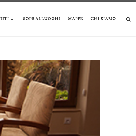
Se
NTI
SOPRALLUOGHI
MAPPE
CHI SIAMO