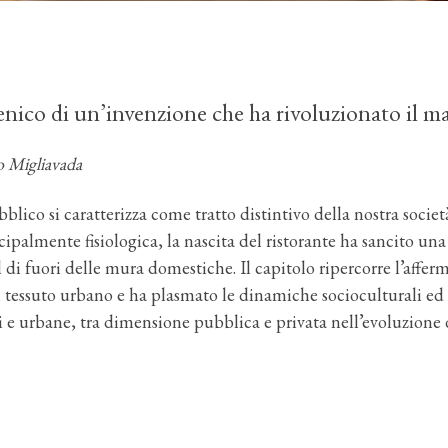
scenico di un’invenzione che ha rivoluzionato il 
o Migliavada
lico si caratterizza come tratto distintivo della nostra società
almente fisiologica, la nascita del ristorante ha sancito una 
l di fuori delle mura domestiche. Il capitolo ripercorre l’afferm
nel tessuto urbano e ha plasmato le dinamiche socioculturali e
li e urbane, tra dimensione pubblica e privata nell’evoluzione