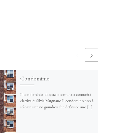
Condominio
Il condominio: da spazio comune a comunità
elettiva di Silvia Mugnano Il condomino non è
solo un istituto giuridico che definisce uno […]