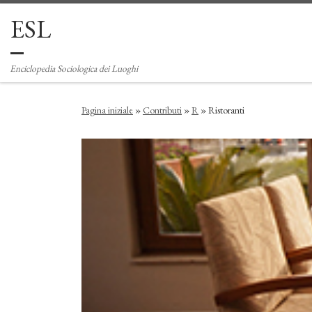
ESL
Passa al contenuto
Enciclopedia Sociologica dei Luoghi
Pagina iniziale
»
Contributi
»
R
»
Ristoranti