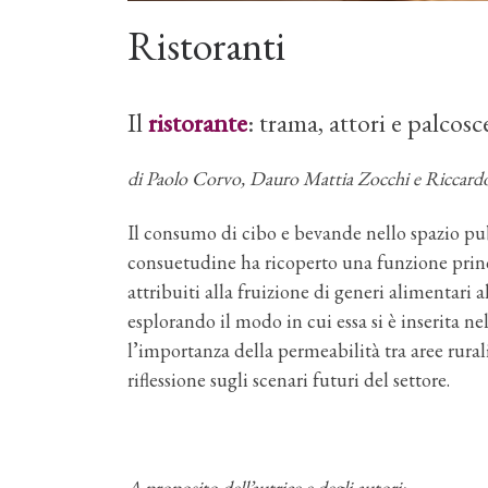
Ristoranti
Il
ristorante
: trama, attori e palco
di Paolo Corvo, Dauro Mattia Zocchi e Riccard
Il consumo di cibo e bevande nello spazio pubb
consuetudine ha ricoperto una funzione princip
attribuiti alla fruizione di generi alimentari a
esplorando il modo in cui essa si è inserita 
l’importanza della permeabilità tra aree rura
riflessione sugli scenari futuri del settore.
A proposito dell’autrice e degli autori: