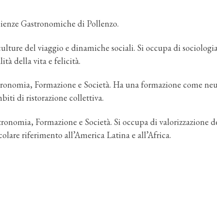
Scienze Gastronomiche di Pollenzo.
culture del viaggio e dinamiche sociali. Si occupa di sociolog
ità della vita e felicità.
ronomia, Formazione e Società. Ha una formazione come neuros
iti di ristorazione collettiva.
onomia, Formazione e Società. Si occupa di valorizzazione dei
lare riferimento all’America Latina e all’Africa.