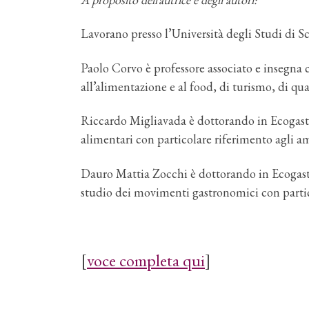
Lavorano presso l’Università degli Studi di 
Paolo Corvo è professore associato e insegna 
all’alimentazione e al food, di turismo, di qual
Riccardo Migliavada è dottorando in Ecogast
alimentari con particolare riferimento agli amb
Dauro Mattia Zocchi è dottorando in Ecogastr
studio dei movimenti gastronomici con partico
[
voce completa qui
]