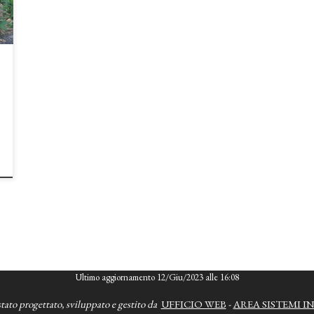
Ultimo aggiornamento 12/Giu/2023 alle 16:08
stato progettato, sviluppato e gestito da
UFFICIO WEB
-
AREA SISTEMI I