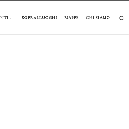
Se
NTI
SOPRALLUOGHI
MAPPE
CHI SIAMO