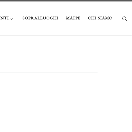
Se
NTI
SOPRALLUOGHI
MAPPE
CHI SIAMO