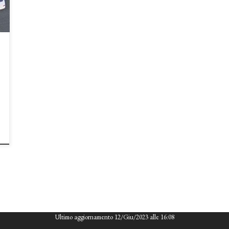
Ultimo aggiornamento 12/Giu/2023 alle 16:08