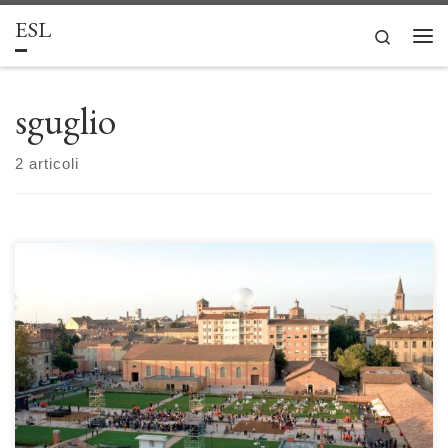
ESL
Passa al contenuto
Search
Men
sguglio
2 articoli
La caserma: dal castrum romano alla Smart Military Base di Alfredo
Sguglio Lo studio si focalizza sui luoghi progettati e costruiti per il
comparto militare. L’analisi parte dalle prime fortificazioni militari in epoca
neo-assira e dai Castrum dell’antica Roma, luoghi in origine adibiti al
riposo e successivamente a residenza stabile […]